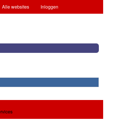
Alle websites
Inloggen
ervices