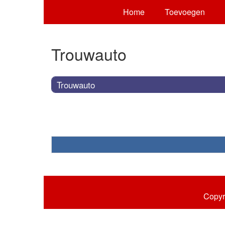
Home
Toevoegen
Trouwauto
Trouwauto
Copyr